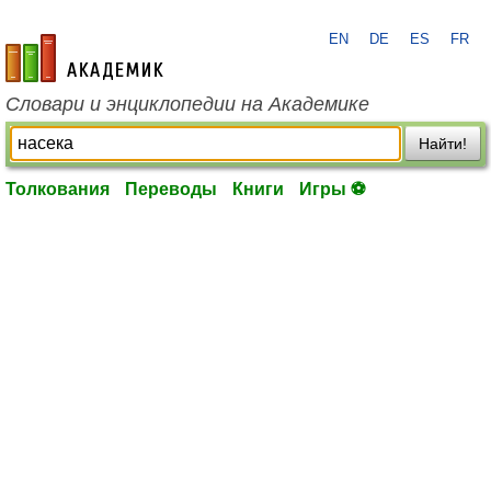
EN
DE
ES
FR
academic.ru
Словари и энциклопедии на Академике
Найти!
Толкования
Переводы
Книги
Игры ⚽